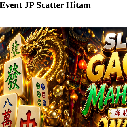
Event JP Scatter Hitam