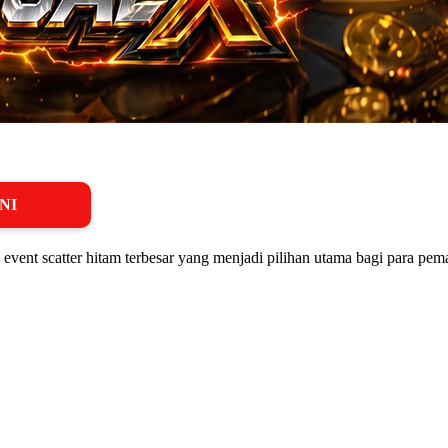
NI
event scatter hitam terbesar yang menjadi pilihan utama bagi para pem