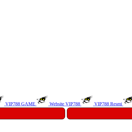
VIP788 GAME
Website VIP788
VIP788 Resmi