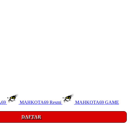
A69
MAHKOTA69 Resmi
MAHKOTA69 GAME
DAFTAR