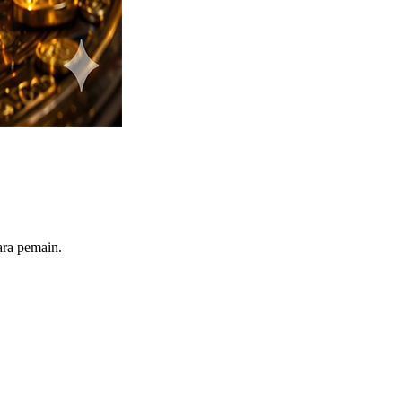
ara pemain.