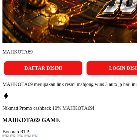
MAHKOTA69
DAFTAR DISINI
LOGIN DISI
MAHKOTA69 merupakan link resmi mahjong wins 3 auto jp hari ini de
Nikmati
Promo
cashback 10%
MAHKOTA69!
MAHKOTA69 GAME
Bocoran RTP