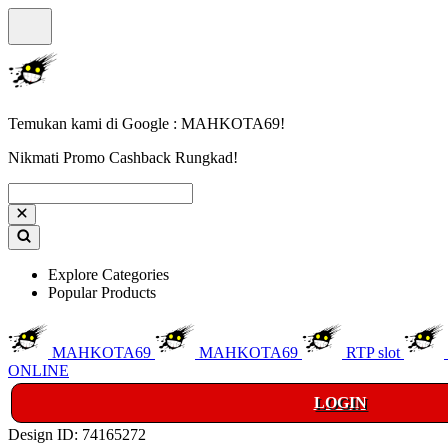
Temukan kami di Google : MAHKOTA69!
Nikmati Promo Cashback Rungkad!
Explore Categories
Popular Products
MAHKOTA69
MAHKOTA69
RTP slot
ONLINE
LOGIN
Design ID: 74165272