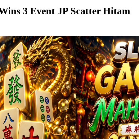
ns 3 Event JP Scatter Hitam