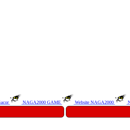
Gacor
NAGA2000 GAME
Website NAGA2000