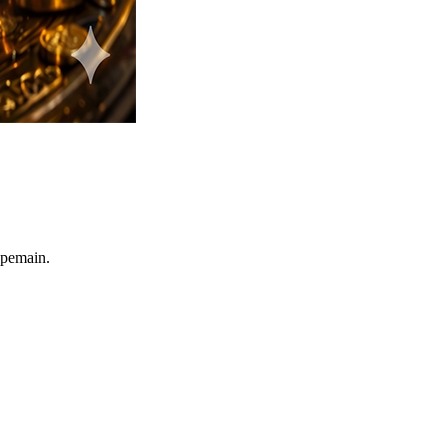
 pemain.