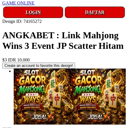
GAME ONLINE
LOGIN
DAFTAR
Design ID: 74165272
ANGKABET : Link Mahjong
Wins 3 Event JP Scatter Hitam
$3
IDR 10.000
Create an account to favorite this design!