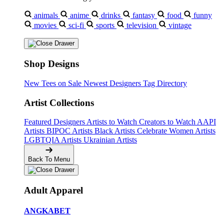
animals
anime
drinks
fantasy
food
funny
movies
sci-fi
sports
television
vintage
Shop Designs
New Tees on Sale
Newest Designers
Tag Directory
Artist Collections
Featured Designers
Artists to Watch
Creators to Watch
AAPI
Artists
BIPOC Artists
Black Artists
Celebrate Women Artists
LGBTQIA Artists
Ukrainian Artists
Back To Menu
Adult Apparel
ANGKABET