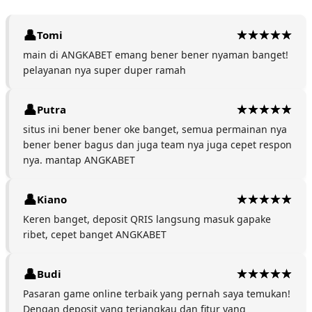
Tomi
main di ANGKABET emang bener bener nyaman banget!
pelayanan nya super duper ramah
Putra
situs ini bener bener oke banget, semua permainan nya
bener bener bagus dan juga team nya juga cepet respon
nya. mantap ANGKABET
Kiano
Keren banget, deposit QRIS langsung masuk gapake
ribet, cepet banget ANGKABET
Budi
Pasaran game online terbaik yang pernah saya temukan!
Dengan deposit yang terjangkau dan fitur yang