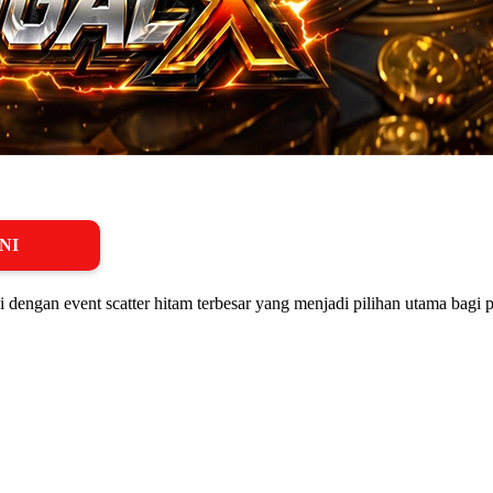
NI
engan event scatter hitam terbesar yang menjadi pilihan utama bagi 