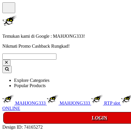
Temukan kami di Google : MAHJONG333!
Nikmati Promo Cashback Rungkad!
Explore Categories
Popular Products
MAHJONG333
MAHJONG333
RTP slot
ONLINE
LOGIN
Design ID: 74165272