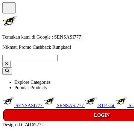
Temukan kami di Google : SENSASI777!
Nikmati Promo Cashback Rungkad!
Explore Categories
Popular Products
SENSASI777
SENSASI777
RTP slot
Sl
LOGIN
Design ID: 74165272