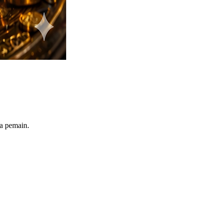
ra pemain.