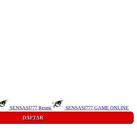
SENSASI777 Resmi
SENSASI777 GAME ONLINE
DAFTAR