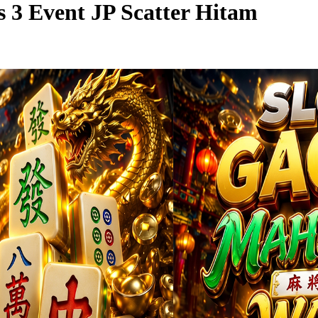
3 Event JP Scatter Hitam