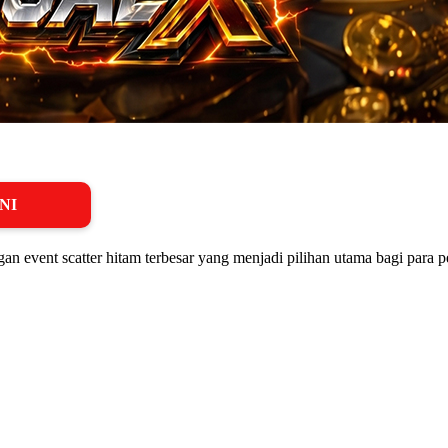
NI
n event scatter hitam terbesar yang menjadi pilihan utama bagi para 