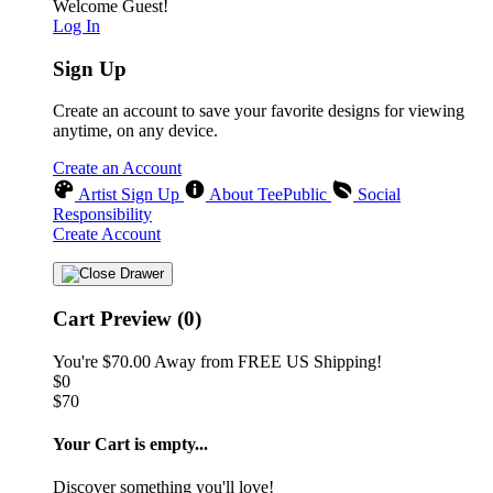
Welcome Guest!
Log In
Sign Up
Create an account to save your favorite designs for viewing
anytime, on any device.
Create an Account
Artist Sign Up
About TeePublic
Social
Responsibility
Create Account
Cart Preview (0)
You're
$70.00
Away from
FREE US Shipping!
$0
$70
Your Cart is empty...
Discover something you'll love!