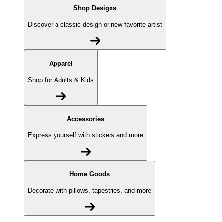
Shop Designs
Discover a classic design or new favorite artist
Apparel
Shop for Adults & Kids
Accessories
Express yourself with stickers and more
Home Goods
Decorate with pillows, tapestries, and more