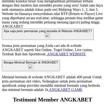
memiliki koneksi besar Asia menghadirkan permainan terbaru
dengan fitur modern dan memiliki promo yang seru! Salah satu daya
tarik utamanya adalah fokus pada seri Mahjong Ways 1, 2, dan 3.
Website ini biasanya menyediakan nilai RTP (Return to Player) Live
yang diperbarui secara real-time, sehingga pemain bisa melihat game
mana yang sedang memiliki peluang menang (gacor) paling tinggi.
ANGKABET
Apa saja jenis permainan yang tersedia di Website ANGKABET?
Semua jenis permainan yang Anda cari ada di website
ANGKABET seperti Slot Online, Togel Online, Live casino,
Tembak Ikan dan Sportsbook.
ANGKABET WEBSITE
Berapa Minimal Bermain di ANGKABET
Minimal bermain di website ANGKABET adalah 400 perak Untuk
jenis permainan slot video, Sedangkan untuk jenis permainan
sportbook setiap provider memiliki minimal bermain yang berbeda
dan minimal bermain adalah 1k
ANGKABET GAME
Testimoni Member ANGKABET