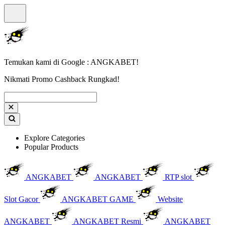
Temukan kami di Google : ANGKABET!
Nikmati Promo Cashback Rungkad!
Explore Categories
Popular Products
ANGKABET
ANGKABET
RTP slot
Slot Gacor
ANGKABET GAME
Website
ANGKABET
ANGKABET Resmi
ANGKABET