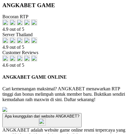
ANGKABET GAME
Bocoran RTP
4.9 out of 5
Server Thailand
4.9 out of 5
Customer Reviews
4.6 out of 5
ANGKABET GAME ONLINE
Cari kemenangan maksimal? ANGKABET menawarkan RTP
tinggi dan bonus melimpah untuk member baru. Buktikan sendiri
kemudahan raih maxwin di sini. Daftar sekarang!
Apa keunggulan dari website ANGKABET?
ANGKABET adalah website game online resmi terpercaya yang