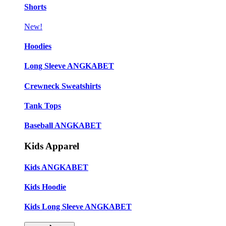
Shorts
New!
Hoodies
Long Sleeve ANGKABET
Crewneck Sweatshirts
Tank Tops
Baseball ANGKABET
Kids Apparel
Kids ANGKABET
Kids Hoodie
Kids Long Sleeve ANGKABET