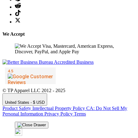
We Accept
© TP Apparel LLC 2012 - 2025
United States - $ USD
Product Safety
Intellectual Property Policy
CA: Do Not Sell My
Personal Information
Privacy Policy
Terms