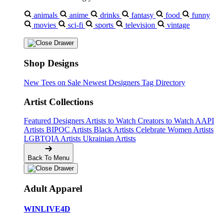
animals
anime
drinks
fantasy
food
funny
movies
sci-fi
sports
television
vintage
Shop Designs
New Tees on Sale
Newest Designers
Tag Directory
Artist Collections
Featured Designers
Artists to Watch
Creators to Watch
AAPI
Artists
BIPOC Artists
Black Artists
Celebrate Women Artists
LGBTQIA Artists
Ukrainian Artists
Back To Menu
Adult Apparel
WINLIVE4D