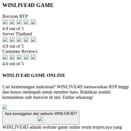
WINLIVE4D GAME
Bocoran RTP
4.9 out of 5
Server Thailand
4.9 out of 5
Customer Reviews
4.6 out of 5
WINLIVE4D GAME ONLINE
Cari kemenangan maksimal? WINLIVE4D menawarkan RTP tinggi
dan bonus melimpah untuk member baru. Buktikan sendiri
kemudahan raih maxwin di sini. Daftar sekarang!
Apa keunggulan dari website WINLIVE4D?
WINLIVE4D adalah website game online resmi terpercaya yang