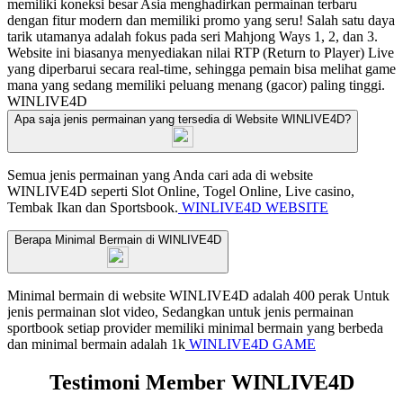
memiliki koneksi besar Asia menghadirkan permainan terbaru
dengan fitur modern dan memiliki promo yang seru! Salah satu daya
tarik utamanya adalah fokus pada seri Mahjong Ways 1, 2, dan 3.
Website ini biasanya menyediakan nilai RTP (Return to Player) Live
yang diperbarui secara real-time, sehingga pemain bisa melihat game
mana yang sedang memiliki peluang menang (gacor) paling tinggi.
WINLIVE4D
Apa saja jenis permainan yang tersedia di Website WINLIVE4D?
Semua jenis permainan yang Anda cari ada di website
WINLIVE4D seperti Slot Online, Togel Online, Live casino,
Tembak Ikan dan Sportsbook.
WINLIVE4D WEBSITE
Berapa Minimal Bermain di WINLIVE4D
Minimal bermain di website WINLIVE4D adalah 400 perak Untuk
jenis permainan slot video, Sedangkan untuk jenis permainan
sportbook setiap provider memiliki minimal bermain yang berbeda
dan minimal bermain adalah 1k
WINLIVE4D GAME
Testimoni Member WINLIVE4D