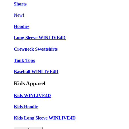
Shorts
New!
Hoodies
Long Sleeve WINLIVE4D
Crewneck Sweatshirts
Tank Tops
Baseball WINLIVE4D
Kids Apparel
Kids WINLIVE4D
Kids Hoodie
Kids Long Sleeve WINLIVE4D