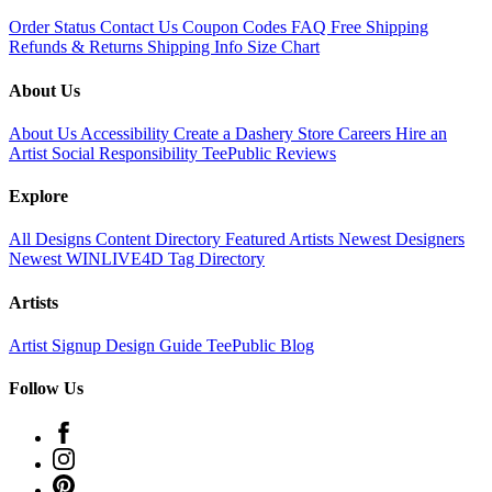
Order Status
Contact Us
Coupon Codes
FAQ
Free Shipping
Refunds & Returns
Shipping Info
Size Chart
About Us
About Us
Accessibility
Create a Dashery Store
Careers
Hire an
Artist
Social Responsibility
TeePublic Reviews
Explore
All Designs
Content Directory
Featured Artists
Newest Designers
Newest WINLIVE4D
Tag Directory
Artists
Artist Signup
Design Guide
TeePublic Blog
Follow Us