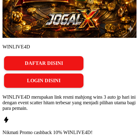
WINLIVE4D
DAFTAR DISINI
LOGIN DISINI
WINLIVE4D merupakan link resmi mahjong wins 3 auto jp hari ini
dengan event scatter hitam terbesar yang menjadi pilihan utama bagi
para pemain.
Nikmati
Promo
cashback 10%
WINLIVE4D!